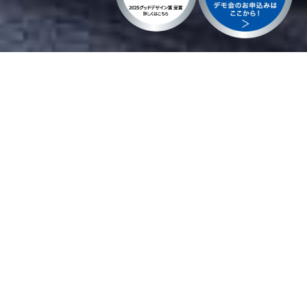
SOLUTION
[ソリューション]
荷主・物流企業様の物流DX実
現に向けた
「みつかる」「ためせ
る」「つながる」をご用意。
ピッキングを