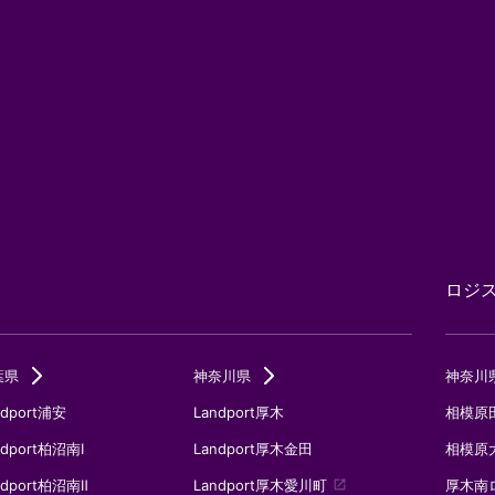
ロジ
葉県
神奈川県
神奈川
ndport浦安
Landport厚木
相模原
ndport柏沼南Ⅰ
Landport厚木金田
相模原
ndport柏沼南Ⅱ
Landport厚木愛川町
厚木南
launch