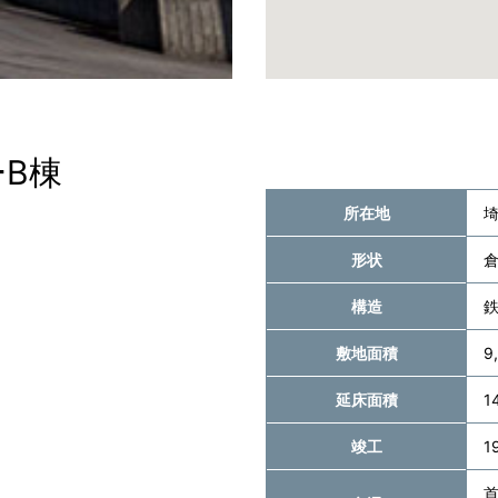
B棟
所在地
埼
形状
倉
構造
敷地面積
9
延床面積
1
竣工
1
首