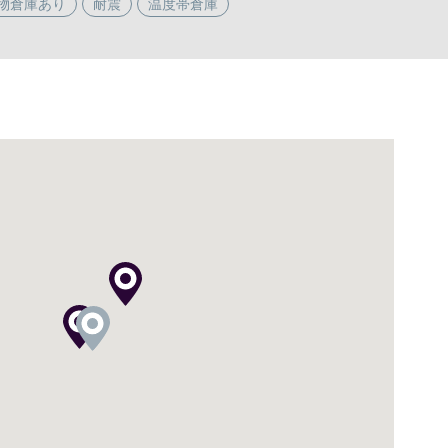
物倉庫あり
耐震
温度帯倉庫