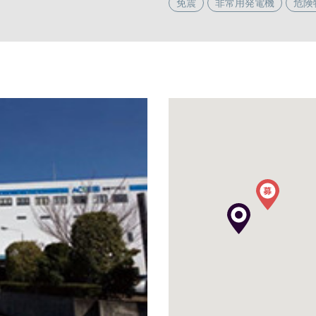
免震
非常用発電機
危険