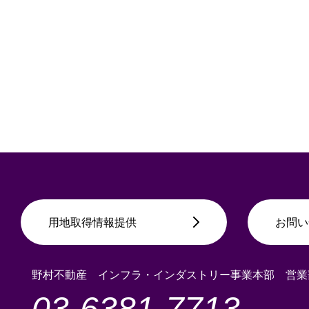
用地取得情報提供
お問い
野村不動産 インフラ・インダストリー事業本部 営
03-6381-7713