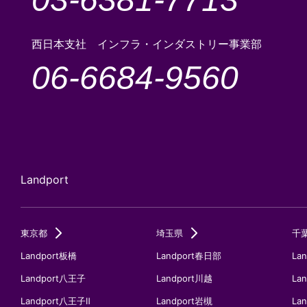
西日本支社 インフラ・インダストリー事業部
06-6684-9560
Landport
東京都
埼玉県
千
Landport板橋
Landport春日部
La
Landport八王子
Landport川越
La
Landport八王子Ⅱ
Landport岩槻
La